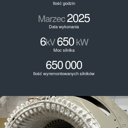
Ilość godzin
2025
Marzec
Data wykonania
6
650
kV
kW
Moc silnika
650
000
Ilość wyremontowanych silników